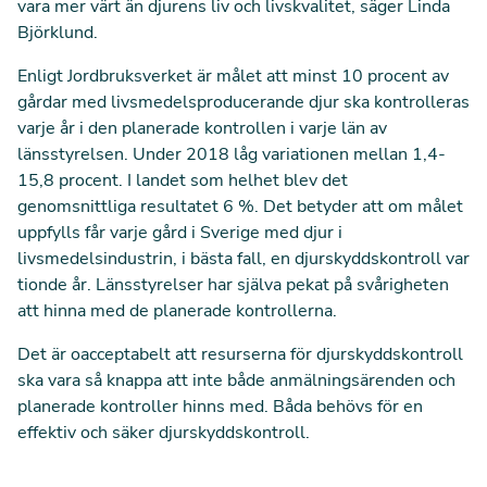
vara mer värt än djurens liv och livskvalitet, säger Linda
Björklund.
Enligt Jordbruksverket är målet att minst 10 procent av
gårdar med livsmedelsproducerande djur ska kontrolleras
varje år i den planerade kontrollen i varje län av
länsstyrelsen. Under 2018 låg variationen mellan 1,4-
15,8 procent. I landet som helhet blev det
genomsnittliga resultatet 6 %. Det betyder att om målet
uppfylls får varje gård i Sverige med djur i
livsmedelsindustrin, i bästa fall, en djurskyddskontroll var
tionde år. Länsstyrelser har själva pekat på svårigheten
att hinna med de planerade kontrollerna.
Det är oacceptabelt att resurserna för djurskyddskontroll
ska vara så knappa att inte både anmälningsärenden och
planerade kontroller hinns med. Båda behövs för en
effektiv och säker djurskyddskontroll.