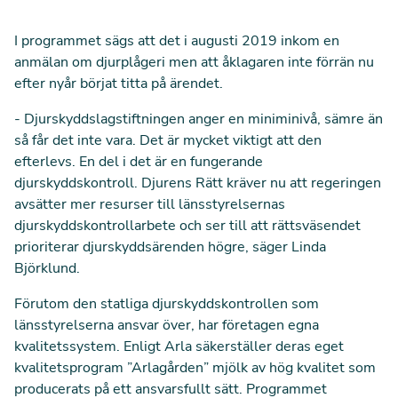
I programmet sägs att det i augusti 2019 inkom en
anmälan om djurplågeri men att åklagaren inte förrän nu
efter nyår börjat titta på ärendet.
- Djurskyddslagstiftningen anger en miniminivå, sämre än
så får det inte vara. Det är mycket viktigt att den
efterlevs. En del i det är en fungerande
djurskyddskontroll. Djurens Rätt kräver nu att regeringen
avsätter mer resurser till länsstyrelsernas
djurskyddskontrollarbete och ser till att rättsväsendet
prioriterar djurskyddsärenden högre, säger Linda
Björklund.
Förutom den statliga djurskyddskontrollen som
länsstyrelserna ansvar över, har företagen egna
kvalitetssystem. Enligt Arla säkerställer deras eget
kvalitetsprogram ”Arlagården” mjölk av hög kvalitet som
producerats på ett ansvarsfullt sätt. Programmet