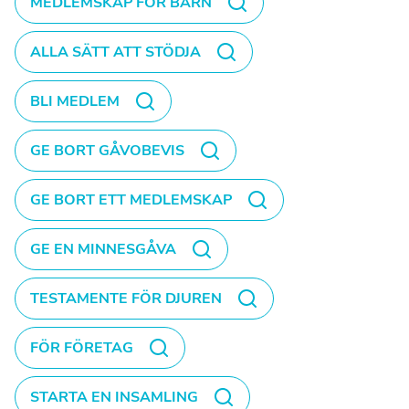
MEDLEMSKAP FÖR BARN
ALLA SÄTT ATT STÖDJA
BLI MEDLEM
GE BORT GÅVOBEVIS
GE BORT ETT MEDLEMSKAP
GE EN MINNESGÅVA
TESTAMENTE FÖR DJUREN
FÖR FÖRETAG
STARTA EN INSAMLING