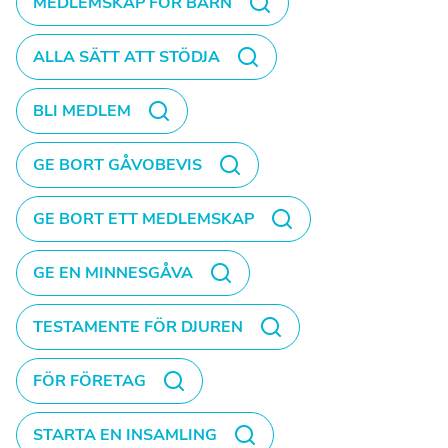
MEDLEMSKAP FÖR BARN
ALLA SÄTT ATT STÖDJA
BLI MEDLEM
GE BORT GÅVOBEVIS
GE BORT ETT MEDLEMSKAP
GE EN MINNESGÅVA
TESTAMENTE FÖR DJUREN
FÖR FÖRETAG
STARTA EN INSAMLING