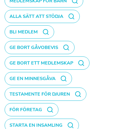
MEDLEMSKAP FÖR BARN
ALLA SÄTT ATT STÖDJA
BLI MEDLEM
GE BORT GÅVOBEVIS
GE BORT ETT MEDLEMSKAP
GE EN MINNESGÅVA
TESTAMENTE FÖR DJUREN
FÖR FÖRETAG
STARTA EN INSAMLING