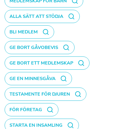
MEDLEMSKAP FÖR BARN
ALLA SÄTT ATT STÖDJA
BLI MEDLEM
GE BORT GÅVOBEVIS
GE BORT ETT MEDLEMSKAP
GE EN MINNESGÅVA
TESTAMENTE FÖR DJUREN
FÖR FÖRETAG
STARTA EN INSAMLING