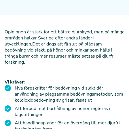
Opinionen är stark för ett bättre djurskydd, men på många
områden halkar Sverige efter andra länder i
utvecklingen.
Det är dags att få slut på plågsam
bedövning vid slakt, på hönor och minkar som hålls i
trånga burar och mer resurser måste satsas på djurfri
forskning.
Vi kräver:
Nya föreskrifter för bedövning vid slakt där
användning av plågsamma bedövningsmetoder, som
koldioxidbedövning av grisar, fasas ut
Att förbud mot burhållning av hönor regleras i
lagstiftningen
Att handlingsplaner för en övergång till mer djurfri