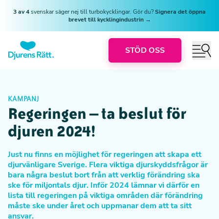
3 av 4
svenskar säger nej till turbokycklingar. Gör du?
Signera det öppna
brevet till kycklingindustrin →
STÖD OSS
KAMPANJ
Regeringen – ta beslut för
djuren 2024!
Just nu finns en möjlighet för regeringen att skapa ett
djurvänligare Sverige. Flera viktiga djurskyddsfrågor är
bara några beslut bort från att verklig förändring ska
ske för miljontals djur. Inför 2024 lämnar vi därför en
lista till regeringen på viktiga områden där förändring
måste ske under året och uppmanar dem att ta sitt
ansvar.