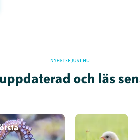
NYHETER JUST NU
 uppdaterad och läs sen
första