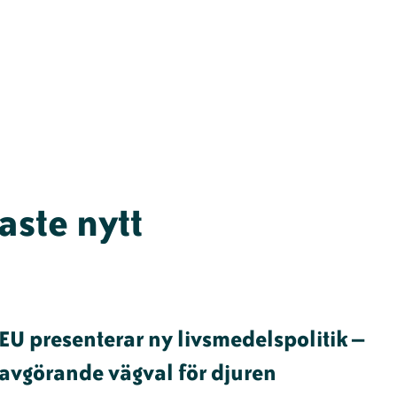
aste nytt
EU presenterar ny livsmedelspolitik –
avgörande vägval för djuren