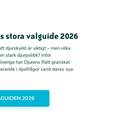
s stora valguide 2026
tt djurskydd är viktigt – men vilka
en stark djurpolitik? Inför
Sverige har Djurens Rätt granskat
erande i djurfrågor samt deras nya
LGUIDEN 2026