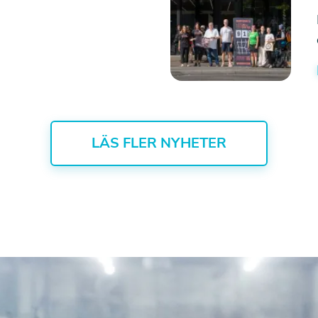
LÄS FLER NYHETER