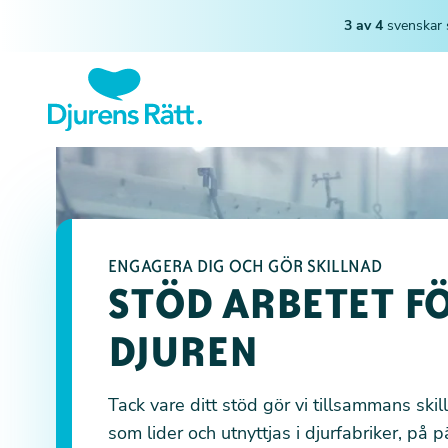
3 av 4
svenskar 
ENGAGERA DIG OCH GÖR SKILLNAD
STÖD ARBETET F
DJUREN
Tack vare ditt stöd gör vi tillsammans skil
som lider och utnyttjas i djurfabriker, på p