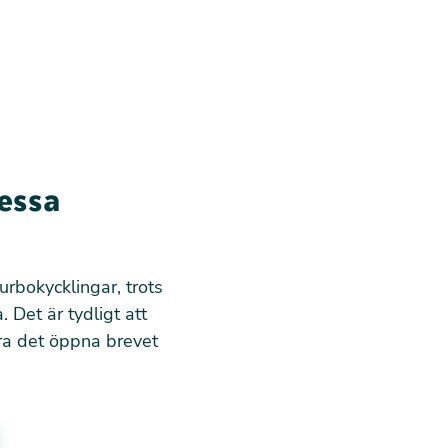
ressa
urbokycklingar, trots
. Det är tydligt att
era det öppna brevet