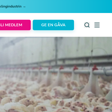
cklingindustrin →
BLI MEDLEM
GE EN GÅVA