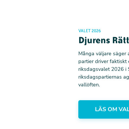
VALET 2026
Djurens Rätt
Många väljare säger a
partier driver faktiskt 
riksdagsvalet 2026 i 
riksdagspartiernas ag
vallöften.
LÄS OM VA