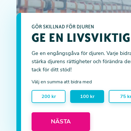
GÖR SKILLNAD FÖR DJUREN
GE EN LIVSVIKTI
Ge en engångsgåva för djuren. Varje bidra
stärka djurens rättigheter och förändra de
tack för ditt stöd!
Välj en summa att bidra med
200 kr
100 kr
75 k
NÄSTA