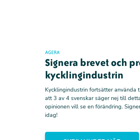
AGERA
Signera brevet och p
kycklingindustrin
Kycklingindustrin fortsätter använda t
att 3 av 4 svenskar säger nej till detta
opinionen vill se en förändring. Sign
idag!