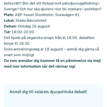
betesrätt? Blir det ett förbud mot pälsdjursuppfödning i
Sverige? Och hur ska djurens röst bli starkare i politiken?
Plats:
ABF-huset Stockholm, Sveavägen 41.
Lokal:
Stadsrådsrummet
Datum:
Onsdag 26 augusti
Tid:
18:00-20:00
Det bjuds på veganska wraps från kl 18:00, debatten
börjar kl 18:30.
Sista anmälningsdag är 18 augusti – anmäl dig gärna så
snart som möjligt.
Du som anmäler dig kommer få en påminnelse via mejl
med mer information när det närmar sig!
Anmäl dig till valårets djurpolitiska debatt!