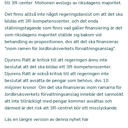
till 3R-center. Motionen avslogs av riksdagens majoritet.
Det finns alltså inte något regeringsbeslut om att det ska
bildas ett 3R-kompetenscenter, och det enda
ställningstagande som finns vad gäller finansiering är det
som riksdagens majoritet ställde sig bakom vid
behandling av propositionen, dvs att det ska finansieras
"inom ramen för Jordbruksverkets förvaltningsanslag".
Djurens Rätt är kritisk till att regeringen ännu inte
beslutat att det ska bildas ett 3R-kompetenscenter.
Djurens Rätt är också kritisk till att regeringen inte
beslutat att avsätta de pengar som behövs, dvs 10
miljoner kronor. Om det ska finansieras inom ramarna för
Jordbruksverkets förvaltningsanslag innebär det sannolikt
att inte tillräckligt med pengar kommer avsättas och
därmed är det risk att 3R-centret blir ett misslyckande.
Läs en längre version av denna nyhet här