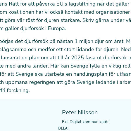
ens Rätt för att påverka EU:s lagstiftning när det gäller 
m koalitionen har vi också kontakt med organisationer 
tt göra vår röst för djuren starkare.
Skriv gärna under vå
 gäller djurförsök i Europa.
börjas det djurförsök på nästan 1 miljon djur om året. 
plågsamma och medför ett stort lidande för djuren. Ne
 lanserat en plan om att till år 2025 fasa ut djurförsök o
e med andra länder. Här kan Sverige fylla en viktig roll
för att Sverige ska utarbeta en handlingsplan för utfas
ch uppmana regeringen att göra Sverige ledande i arbe
fri forskning.
Peter Nilsson
F.d. Digital kommunikatör
DELA: