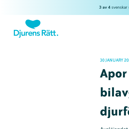
3 av 4
svenskar 
30 JANUARY 20
Apor 
bilav
djurf