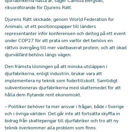
djurfabrikerna nästa år, säger Camilla Bergvall,
riksordförande för Djurens Rätt.
Djurens Rätt skickade, genom World Federation for
Animals, ut ett positionspapper till länders
representanter inför konferensen och deltog på ett event
under COP27 för att prata om varför det behövs en
rättvis övergång till mer växtbaserat protein, och att ökad
djurvälfärd behövs längs vägen.
Den främsta lösningen på att minska utsläppen i
djurfabrikerna, enligt industrin, brukar vara att
implementera ny teknik som fodertillskott. Samtidigt
subventioneras djurfabrikerna
med skattemedel för att
hålla dem flytande rent ekonomiskt.
– Politiker behöver ta mer ansvar i frågan, både i Sverige
och i övriga världen. Det går inte att fortsätta skyffla in
bidrag från skattepengar till djurfabriker och tro att ny
teknik överkommer alla problem som finns.