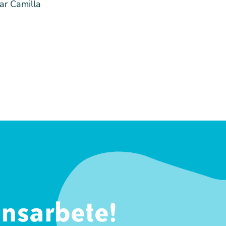
tar Camilla
ansarbete!