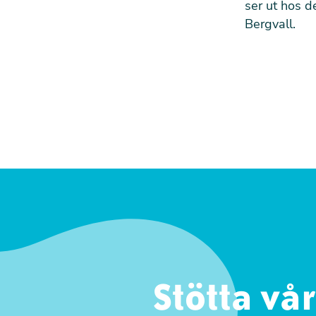
ser ut hos d
Bergvall.
Stötta vå