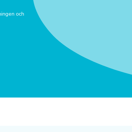
tningen och