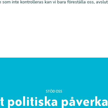
e som inte kontrolleras kan vi bara föreställa oss, avslu
STÖD OSS
rt politiska påverk