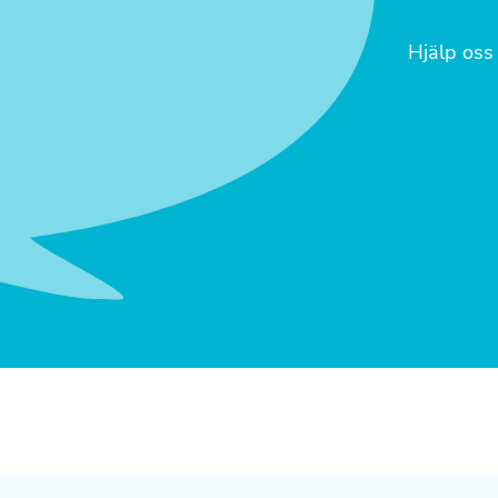
Hjälp oss 