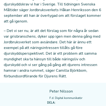
djurskyddskrav vi har i Sverige.
Till tidningen Svenska
Måltider
säger Jordbruksverkets Håkan Henriksson den 6
september att han är övertygad om att förslaget kommer
att gå igenom.
– Det vi ser nu, är att det förslag som för några år sedan
var grisbranschens, dyker upp igen men denna gång med
Jordbruksverket som avsändare. Det här är ännu ett
exempel på att näringsintressen tillåts gå före
djurskyddsperspektivet. Det är ett problem att samma
myndighet ska ta hänsyn till både näringsliv och
djurskydd och vi ser gång på gång att djurens intressen
hamnar i andra rummet, säger Camilla Björkbom,
förbundsordförande för Djurens Rätt.
Peter Nilsson
F.d. Digital kommunikatör
DELA: