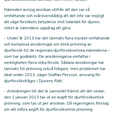
Nämnden avslog ansökan utifrån att den var så
omfattande och svåröverskådlig att det inte var möjligt
att väga försökets betydelse mot lidandet för djuren,
vilket är nämndens uppdrag att göra.
- Under år 2013 har det lämnats flera mycket omfattande
och komplexa ansökningar om etisk prövning av
djurförsök till de regionala djurförsöksetiska nämnderna –
som har godkänts. De ansökningarna omfattar i
verkligheten flera olika försök. Sådana ansökningar har
lämnats till prövning också tidigare, men problemet har
ökat under 2013, säger Staffan Persson, ansvarig för
djurförsöksfrågor i Djurens Rätt.
- Anledningen till det är sannolikt främst att det sedan
den 1 januari 2013 tas ut en avgift för djurförsöksetisk
prövning, som tas ut per ansökan. Då regeringens förslag
om att införa avgift för djurförsöksetisk prövning