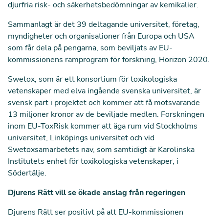
djurfria risk- och säkerhetsbedömningar av kemikalier.
Sammanlagt är det 39 deltagande universitet, företag,
myndigheter och organisationer från Europa och USA
som får dela på pengarna, som beviljats av EU-
kommissionens ramprogram för forskning, Horizon 2020.
Swetox
, som är ett konsortium för toxikologiska
vetenskaper med elva ingående svenska universitet, är
svensk part i projektet och kommer att få motsvarande
13 miljoner kronor av de beviljade medlen. Forskningen
inom EU-ToxRisk kommer att äga rum vid Stockholms
universitet, Linköpings universitet och vid
Swetoxsamarbetets nav, som samtidigt är Karolinska
Institutets enhet för toxikologiska vetenskaper, i
Södertälje.
Djurens Rätt vill se ökade anslag från regeringen
Djurens Rätt ser positivt på att EU-kommissionen