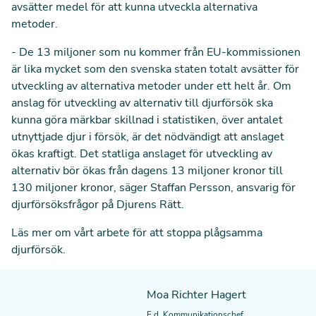
avsätter medel för att kunna utveckla alternativa
metoder.
- De 13 miljoner som nu kommer från EU-kommissionen
är lika mycket som den svenska staten totalt avsätter för
utveckling av alternativa metoder under ett helt år. Om
anslag för utveckling av alternativ till djurförsök ska
kunna göra märkbar skillnad i statistiken, över antalet
utnyttjade djur i försök, är det nödvändigt att anslaget
ökas kraftigt. Det statliga anslaget för utveckling av
alternativ bör ökas från dagens 13 miljoner kronor till
130 miljoner kronor, säger Staffan Persson, ansvarig för
djurförsöksfrågor på Djurens Rätt.
Läs mer om vårt arbete för att
stoppa plågsamma
djurförsök
.
Moa Richter Hagert
F.d. Kommunikationschef