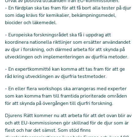
Urval av positiva uttalanden från EU-kommissionen:
- En färdplan ska tas fram för att få bort alla tester på djur
som idag krävs för kemikalier, bekämpningsmedel,
biocider och läkemedel.
- Europeiska forskningsrådet ska få i uppdrag att
koordinera nationella riktlinjer som ersätter användandet
av djur i forskning, och därmed arbeta för att skynda på
utvecklingen och implementeringen av djurfria metoder.
- En expertkommitté kan komma att tas fram för att ge
råd kring utvecklingen av djurfria testmetoder.
- En eller flera workshops ska arrangeras med experter
som kan komma fram till framtida prioriterade områden
för att skynda på övergången till djurfri forskning.
Djurens Rätt kommer nu att arbeta för att det ovan blir av
och att EU-kommissionen gör skillnad för de djur som är
flest och har det sämst. Som stöd finns