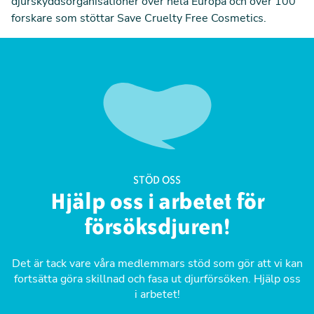
djurskyddsorganisationer över hela Europa och över 100
forskare som stöttar Save Cruelty Free Cosmetics.
STÖD OSS
Hjälp oss i arbetet för
försöksdjuren!
Det är tack vare våra medlemmars stöd som gör att vi kan
fortsätta göra skillnad och fasa ut djurförsöken. Hjälp oss
i arbetet!