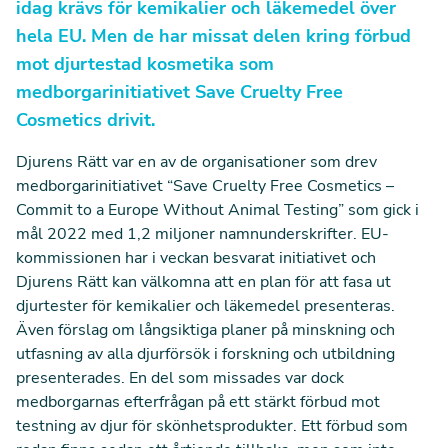
idag krävs för kemikalier och läkemedel över
hela EU. Men de har missat delen kring förbud
mot djurtestad kosmetika som
medborgarinitiativet Save Cruelty Free
Cosmetics drivit.
Djurens Rätt var en av de organisationer som drev
medborgarinitiativet
“Save Cruelty Free Cosmetics –
Commit to a Europe Without Animal Testing”
som gick i
mål 2022 med 1,2 miljoner namnunderskrifter. EU-
kommissionen har i veckan besvarat initiativet och
Djurens Rätt kan välkomna att en plan för att fasa ut
djurtester för kemikalier och läkemedel presenteras.
Även förslag om långsiktiga planer på minskning och
utfasning av alla djurförsök i forskning och utbildning
presenterades. En del som missades var dock
medborgarnas efterfrågan på ett stärkt förbud mot
testning av djur för skönhetsprodukter. Ett förbud som