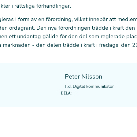
kter i rättsliga förhandlingar.
leras i form av en förordning, vilket innebär att medl
den ordagrant. Den nya förordningen trädde i kraft den
en ett undantag gällde för den del som reglerade plac
 marknaden - den delen trädde i kraft i fredags, den 2
Peter Nilsson
F.d. Digital kommunikatör
DELA: