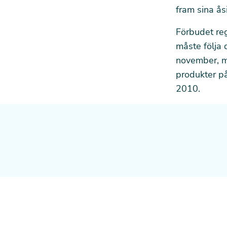
fram sina åsi
Förbudet reg
måste följa 
november, m
produkter på
2010.