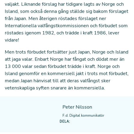
valjakt. Liknande förslag har tidigare lagts av Norge och
Island, som också denna gång ställde sig bakom förslaget
från Japan. Men återigen röstades förslaget ner
Internationella valfångstkommissionen och förbudet som
röstades igenom 1982, och trädde i kraft 1986, lever
vidare!
Men trots förbudet fortsätter just Japan, Norge och Island
att jaga valar. Enbart Norge har fångat och dödat mer än
13 000 valar sedan förbudet trädde i kraft. Norge och
Island genomför en kommersiell jakt i trots mot förbudet,
medan Japan hänvisat till att deras valfångst sker
vetenskapliga syften snarare än kommersiella.
Peter Nilsson
F.d. Digital kommunikatör
DELA: