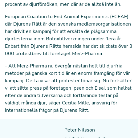
procent av djurförsöken, men där är de alltså inte än.
European Coalition to End Animal Experiments (ECEAE)
där Djurens Rätt är den svenska medlemsorganisationen
har drivit en kampanj för att ersätta de plågsamma
djurtesterna inom Botoxtillverkningen under flera år.
Enbart från Djurens Rätts hemsida har det skickats över 3
000 protestbrev till företaget Merz-Pharma.
- Att Merz-Pharma nu övergår nästan helt till djurfria
metoder på ganska kort tid är en enorm framgång för vår
kampanj. Detta visar att protester lönar sig. Nu fortsätter
vi att sätta press på företagen
Ipsen
och
Eisai
, som halkat
efter de andra tillverkarna och fortfarande testar på
väldigt många djur, säger Cecilia Mille, ansvarig för
internationella frågor på Djurens Rätt.
Peter Nilsson