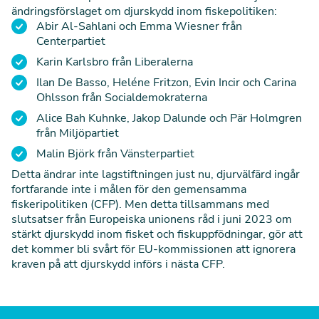
ändringsförslaget om djurskydd inom fiskepolitiken:
Abir Al-Sahlani och Emma Wiesner från
Centerpartiet
Karin Karlsbro från Liberalerna
Ilan De Basso, Heléne Fritzon, Evin Incir och Carina
Ohlsson från Socialdemokraterna
Alice Bah Kuhnke, Jakop Dalunde och Pär Holmgren
från Miljöpartiet
Malin Björk från Vänsterpartiet
Detta ändrar inte lagstiftningen just nu, djurvälfärd ingår
fortfarande inte i målen för den gemensamma
fiskeripolitiken (CFP). Men detta tillsammans med
slutsatser från Europeiska unionens råd i juni 2023 om
stärkt djurskydd inom fisket och fiskuppfödningar, gör att
det kommer bli svårt för EU-kommissionen att ignorera
kraven på att djurskydd införs i nästa CFP.