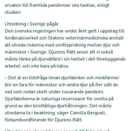
orsaken till framtida pandemier ska tacklas, enligt
studien.
Utredning i Sverige pågår
Den svenska regeringen har under året gett i uppdrag till
Jordbruksverket och Statens veterinärmedicinska anstalt
att utreda riskerna med smittspridning mellan djur och
människor i Sverige. Djurens Rätt anser att vi också
måste tänka på djurvälfärd i sin helhet i det förebyggande
arbetet, och inte bara på hälsa.
– Det är en tidsfråga innan djurfabriker och minkfarmer
blir en fara för människor och andra djur på fler sätt än
vad som redan skett under nuvarande pandemi.
Djurfabrikerna är naturliga reservoarer för smitta på
grund av den bristfälliga djurhållningen. Det måste
utredarna ta i beaktning, säger Camilla Bergvall,
förbundsordförande för Djurens Rätt.