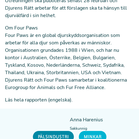
Utredningen
ska publiceras senast 28 februari och
Djurens Rätt arbetar för att förslagen ska ta hänsyn till
djurvälfärd i sin helhet.
Om Four Paws
Four Paws är en global djurskyddsorganisation som
arbetar för alla djur som påverkas av människor.
Organisationen grundades 1988 i Wien, och har nu
kontor i Australien, Österrike, Belgien, Bulgarien,
Tyskland, Kosovo, Nederländerna, Schweiz, Sydafrika,
Thailand, Ukraina, Storbritannien, USA och Vietnam.
Djurens Rätt och Four Paws samarbetar i koalitionerna
Eurogroup for Animals och Fur Free Alliance.
Läs hela rapporten (engelska).
Anna Harenius
Sakkunnig
PÄLSINDUSTRI
MINKAR