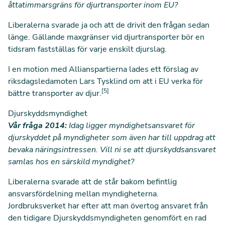
åttatimmarsgräns för djurtransporter inom EU?
Liberalerna svarade ja och att de drivit den frågan sedan
länge. Gällande maxgränser vid djurtransporter bör en
tidsram fastställas för varje enskilt djurslag.
I en motion med Allianspartierna lades ett förslag av
riksdagsledamoten Lars Tysklind om att i EU verka för
[5]
bättre transporter av djur.
Djurskyddsmyndighet
Vår fråga 2014:
Idag ligger myndighetsansvaret för
djurskyddet på myndigheter som även har till uppdrag att
bevaka näringsintressen. Vill ni se att djurskyddsansvaret
samlas hos en särskild myndighet?
Liberalerna svarade att de står bakom befintlig
ansvarsfördelning mellan myndigheterna.
Jordbruksverket har efter att man övertog ansvaret från
den tidigare Djurskyddsmyndigheten genomfört en rad