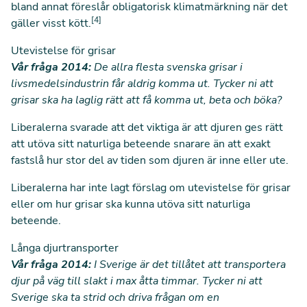
bland annat föreslår obligatorisk klimatmärkning när det
[4]
gäller visst kött.
Utevistelse för grisar
Vår fråga 2014:
De allra flesta svenska grisar i
livsmedelsindustrin får aldrig komma ut. Tycker ni att
grisar ska ha laglig rätt att få komma ut, beta och böka?
Liberalerna svarade att det viktiga är att djuren ges rätt
att utöva sitt naturliga beteende snarare än att exakt
fastslå hur stor del av tiden som djuren är inne eller ute.
Liberalerna har inte lagt förslag om utevistelse för grisar
eller om hur grisar ska kunna utöva sitt naturliga
beteende.
Långa djurtransporter
Vår fråga 2014:
I Sverige är det tillåtet att transportera
djur på väg till slakt i max åtta timmar. Tycker ni att
Sverige ska ta strid och driva frågan om en