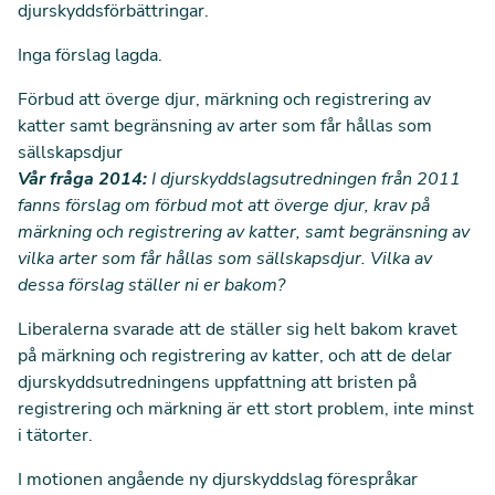
djurskyddsförbättringar.
Inga förslag lagda.
Förbud att överge djur, märkning och registrering av
katter samt begränsning av arter som får hållas som
sällskapsdjur
Vår fråga 2014:
I djurskyddslagsutredningen från 2011
fanns förslag om förbud mot att överge djur, krav på
märkning och registrering av katter, samt begränsning av
vilka arter som får hållas som sällskapsdjur. Vilka av
dessa förslag ställer ni er bakom?
Liberalerna svarade att de ställer sig helt bakom kravet
på märkning och registrering av katter, och att de delar
djurskyddsutredningens uppfattning att bristen på
registrering och märkning är ett stort problem, inte minst
i tätorter.
I motionen angående ny djurskyddslag förespråkar