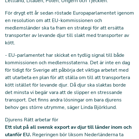
Lettland, Litauen, Polen, Ungern och Tjeckien.
För drygt ett år sedan röstade Europaparlamentet igenom
en resolution om att EU-kommissionen och
medlemsländer ska ta fram en
strategi för att ersätta
transporter av levande djur till slakt med transporter av
kött
.
- EU-parlamentet har skickat en tydlig signal till både
kommissionen och medlemsstaterna. Det är inte en dag
för tidigt för Sverige att påbörja det viktiga arbetet med
att utarbeta en plan för att ställa om till att transportera
kött istället för levande djur. Då djur ska slaktas borde
det minsta vi begär vara att de slipper en stressande
transport. Det finns andra lösningar om bara djurens
behov ges större utrymme, säger Linda Björklund.
Djurens Rätt arbetar för
Ett slut på all svensk export av djur till länder inom och
utanför EU.
Regeringen bör liksom Nederländerna ta