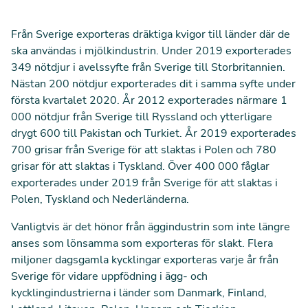
Från Sverige exporteras dräktiga kvigor till länder där de
ska användas i mjölkindustrin. Under 2019 exporterades
349 nötdjur i avelssyfte från Sverige till Storbritannien.
Nästan 200 nötdjur exporterades dit i samma syfte under
första kvartalet 2020. År 2012 exporterades närmare 1
000 nötdjur från Sverige till Ryssland och ytterligare
drygt 600 till Pakistan och Turkiet. År 2019 exporterades
700 grisar från Sverige för att slaktas i Polen och 780
grisar för att slaktas i Tyskland. Över 400 000 fåglar
exporterades under 2019 från Sverige för att slaktas i
Polen, Tyskland och Nederländerna.
Vanligtvis är det hönor från äggindustrin som inte längre
anses som lönsamma som exporteras för slakt. Flera
miljoner dagsgamla kycklingar exporteras varje år från
Sverige för vidare uppfödning i ägg- och
kycklingindustrierna i länder som Danmark, Finland,