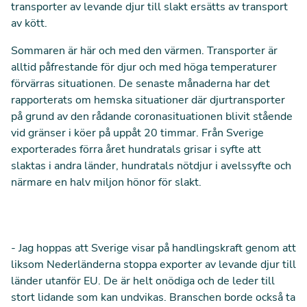
transporter av levande djur till slakt ersätts av transport
av kött.
Sommaren är här och med den värmen. Transporter är
alltid påfrestande för djur och
med höga temperaturer
förvärras situationen
. De senaste månaderna har det
rapporterats
om hemska
situationer där djurtransporter
på grund av den rådande coronasituationen blivit stående
vid gränser
i köer på uppåt 20 timmar. Från Sverige
exporterades förra året hundratals grisar i syfte att
slaktas i andra länder, hundratals nötdjur i avelssyfte och
närmare en halv miljon hönor för slakt.
- Jag hoppas att Sverige visar på handlingskraft genom att
liksom Nederländerna stoppa exporter av levande djur till
länder utanför EU. De är helt onödiga och de leder till
stort lidande som kan undvikas. Branschen borde också ta