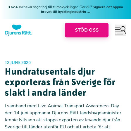
3 av 4
svenskar säger nej till turbokycklingar. Gör du?
Signera det öppna
brevet till kycklingindustrin →
STÖD OSS
12 JUNE 2020
Hundratusentals djur
exporteras från Sverige för
slakt i andra länder
I samband med Live Animal Transport Awareness Day
den 14 juni
uppmanar Djurens Rätt landsbygdsminister
Jennie Nilsson
att stoppa exporten av levande djur från
Sverige till länder utanför EU och att arbeta för att