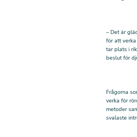
– Det är glä
för att ver
tar plats i r
beslut för d
Frågorna so
verka för rö
metoder samt
svalaste int