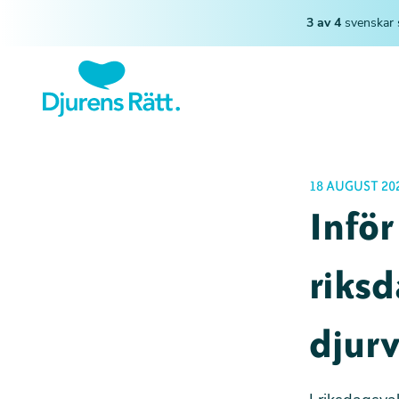
3 av 4
svenskar 
18 AUGUST 20
Inför
riksd
djurv