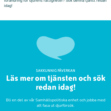
förändring för djurens rättigheter? Sök denna tjänst redan
idag!
SAKKUNNIG PÅVERKAN
Läs mer om tjänsten och sök
redan idag!
Bli en del av vår Samhällspolitiska enhet och jobba med
att fasa ut djurförsök.