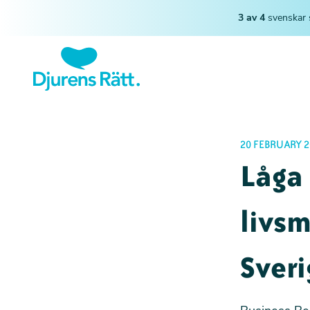
3 av 4
svenskar 
20 FEBRUARY 2
Låga
livs
Sveri