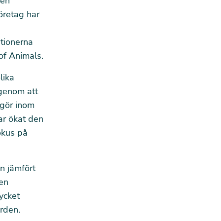
ren
öretag har
tionerna
 of Animals
.
lika
 genom att
 gör inom
ar ökat den
fokus på
n jämfört
en
ycket
ärden.