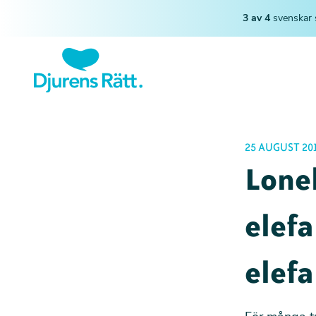
3 av 4
svenskar 
25 AUGUST 20
Lonel
elefa
elefa