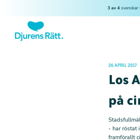
3 av 4
svenskar 
26 APRIL 2017
Los A
på ci
Stadsfullmäk
- har röstat
framförallt 