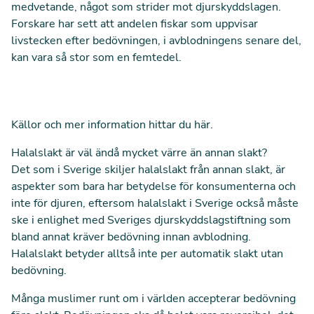
medvetande, något som strider mot djurskyddslagen.
Forskare har sett att andelen fiskar som uppvisar
livstecken efter bedövningen, i avblodningens senare del,
kan vara så stor som en femtedel.
Källor och mer information hittar du
här
.
Halalslakt är väl ändå mycket värre än annan slakt?
Det som i Sverige skiljer halalslakt från annan slakt, är
aspekter som bara har betydelse för konsumenterna och
inte för djuren, eftersom halalslakt i Sverige också måste
ske i enlighet med Sveriges djurskyddslagstiftning som
bland annat kräver bedövning innan avblodning.
Halalslakt betyder alltså inte per automatik slakt utan
bedövning.
Många muslimer runt om i världen accepterar bedövning