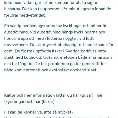
koldioxid, vilket gör att de kämpar för att ta sig ur
hissarna. Det kan ta uppemot 1½ minut i gasen innan de
förlorar medvetandet.
En vanlig bedövningsmetod av kycklingar och hönor är
elbedövning. Vid elbedövning hängs kycklingarna och
hönorna upp och ned i fötterna i byglar, vid fullt
medvetande. Det är mycket obehagligt och smärtsamt för
dem. De flesta uppfödda fiskar i Sverige bedövas inför
slakt med koldioxid, trots att metoden både är smärtsam
och tar lång tid. De här problemen gäller generellt för
både konventionell och ekologiskt godkänd slakt.
Källor och mer information hittar du
här
(grisar) ,
här
(kycklingar) och
här
(fiskar).
Fiskar, de känner väl inte så mycket?