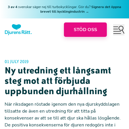
3 av 4
svenskar säger nej till turbokycklingar. Gör du?
Signera det öppna
brevet till kycklingindustrin →
STÖD OSS
01 JULY 2019
Ny utredning ett långsamt
steg mot att förbjuda
uppbunden djurhållning
När riksdagen röstade igenom
den nya djurskyddslagen
tillsatte de även en utredning för att titta på
konsekvenser av att se till att djur ska hållas lösgående.
De positiva konsekvenserna för djuren redogörs inte i