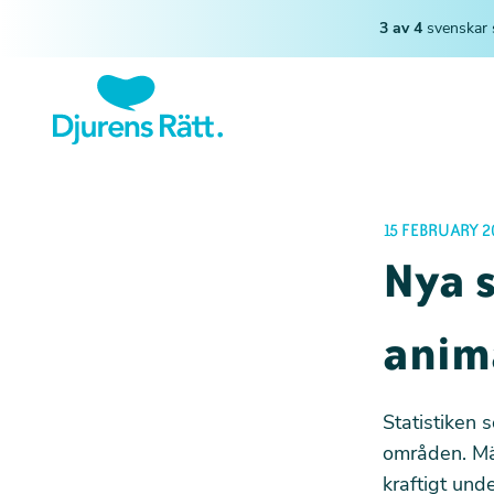
3 av 4
svenskar 
15 FEBRUARY 2
Nya s
anim
Statistiken 
områden. Mä
kraftigt und