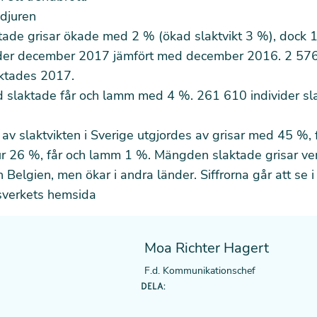
 djuren
tade grisar ökade med 2 % (ökad slaktvikt 3 %), dock 
nder december 2017 jämfört med december 2016. 2 57
aktades 2017.
slaktade får och lamm med 4 %. 261 610 individer sl
 av slaktvikten i Sverige utgjordes av grisar med 45 %, 
r 26 %, får och lamm 1 %. Mängden slaktade grisar ver
Belgien, men ökar i andra länder. Siffrorna går att se i
sverkets hemsida
Moa Richter Hagert
F.d. Kommunikationschef
DELA: