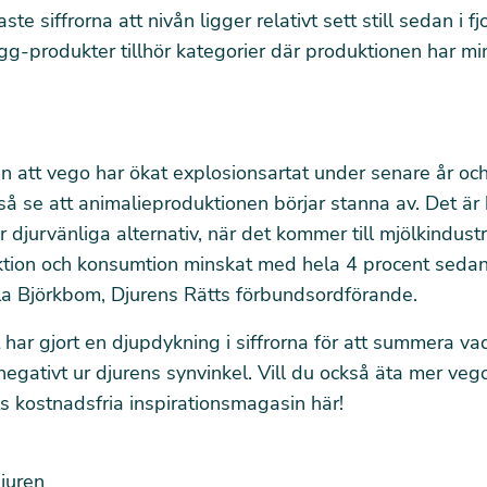
ste siffrorna att nivån ligger relativt sett still sedan i f
gg-produkter tillhör kategorier där produktionen har mi
an att vego har ökat explosionsartat under senare år och
så se att animalieproduktionen börjar stanna av. Det är k
jer djurvänliga alternativ, när det kommer till mjölkindust
tion och konsumtion minskat med hela 4 procent seda
la Björkbom, Djurens Rätts förbundsordförande.
 har gjort en djupdykning i siffrorna för att summera v
 negativt ur djurens synvinkel. Vill du också äta mer ve
s kostnadsfria inspirationsmagasin här!
djuren