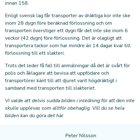
innan 158.
Enligt svensk lag får transporter av dräktiga kor inte ske
inom 28 dygn före beräknad förlossning och om
transporten överstiger ett dygn får det inte ske inom 6
veckor (42 dygn) före förlossning. Det är olagligt att
transportera tackor som har mindre än 14 dagar kvar till
förlossning till ett slakteri.
Trots det leder få fall till anmälningar då det är svårt för
polis och åklagare att bevisa att uppfödare och
transportörer känt till att djuret varit högdräktigt i
samband med transporten till slakteriet.
Vi valde att delvis sudda bilden i inledning för att den inte
skulle upplevas som alltför obehaglig.
Vill du se hela
bilden kan du göra det här
Peter Nilsson