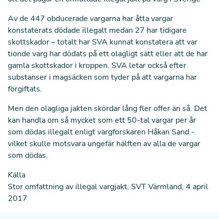
Av de 447 obducerade vargarna har åtta vargar
konstaterats dödade illegalt medan 27 har tidigare
skottskador – totalt har SVA kunnat konstatera att var
tionde varg har dödats på ett olagligt sätt eller att de har
gamla skottskador i kroppen. SVA letar också efter
substanser i magsäcken som tyder på att vargarna har
förgiftats.
Men den olagliga jakten skördar lång fler offer än så. Det
kan handla om så mycket som ett 50-tal vargar per år
som dödas illegalt enligt vargforskaren Håkan Sand -
vilket skulle motsvara ungefär hälften av alla de vargar
som dödas.
Källa
Stor omfattning av illegal vargjakt,
SVT Värmland, 4 april
2017