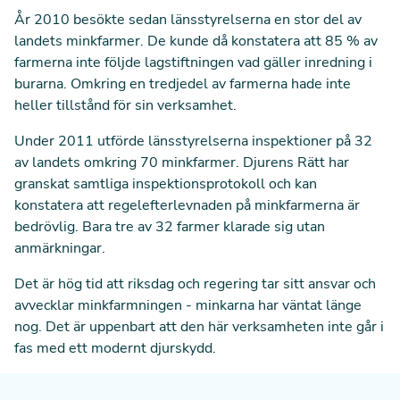
År 2010 besökte sedan länsstyrelserna en stor del av
landets minkfarmer. De kunde då konstatera att 85 % av
farmerna inte följde lagstiftningen vad gäller inredning i
burarna. Omkring en tredjedel av farmerna hade inte
heller tillstånd för sin verksamhet.
Under 2011 utförde länsstyrelserna inspektioner på 32
av landets omkring 70 minkfarmer. Djurens Rätt har
granskat samtliga inspektionsprotokoll och kan
konstatera att regelefterlevnaden på minkfarmerna är
bedrövlig. Bara tre av 32 farmer klarade sig utan
anmärkningar.
Det är hög tid att riksdag och regering tar sitt ansvar och
avvecklar minkfarmningen - minkarna har väntat länge
nog. Det är uppenbart att den här verksamheten inte går i
fas med ett modernt djurskydd.