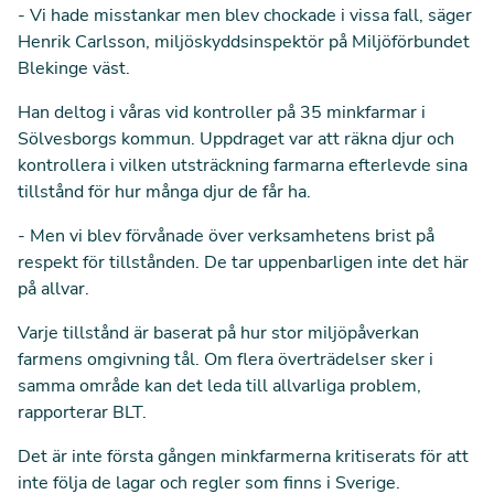
- Vi hade misstankar men blev chockade i vissa fall, säger
Henrik Carlsson, miljöskyddsinspektör på Miljöförbundet
Blekinge väst.
Han deltog i våras vid kontroller på 35 minkfarmar i
Sölvesborgs kommun. Uppdraget var att räkna djur och
kontrollera i vilken utsträckning farmarna efterlevde sina
tillstånd för hur många djur de får ha.
- Men vi blev förvånade över verksamhetens brist på
respekt för tillstånden. De tar uppenbarligen inte det här
på allvar.
Varje tillstånd är baserat på hur stor miljöpåverkan
farmens omgivning tål. Om flera överträdelser sker i
samma område kan det leda till allvarliga problem,
rapporterar BLT.
Det är inte första gången minkfarmerna kritiserats för att
inte följa de lagar och regler som finns i Sverige.