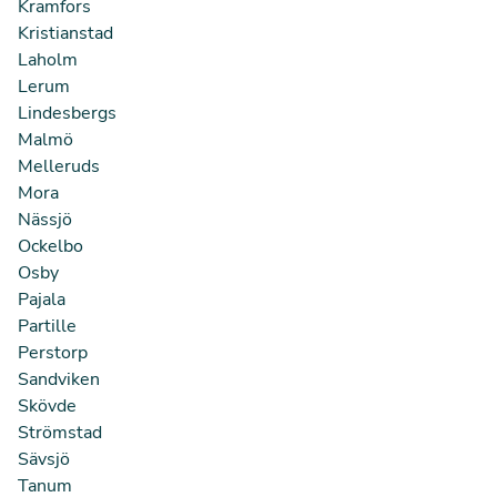
Kramfors
Kristianstad
Laholm
Lerum
Lindesbergs
Malmö
Melleruds
Mora
Nässjö
Ockelbo
Osby
Pajala
Partille
Perstorp
Sandviken
Skövde
Strömstad
Sävsjö
Tanum