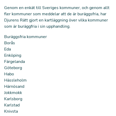
Genom en enkät till Sveriges kommuner, och genom allt
fler kommuner som meddelar att de är buräggsfria, har
Djurens Rätt gjort en kartläggning över vilka kommuner
som är buräggfria i sin upphandling.
Buräggsfria kommuner
Borås
Eda
Enköping
Färgelanda
Göteborg
Habo
Hässleholm
Härnösand
Jokkmokk
Karlsborg
Karlstad
Knivsta