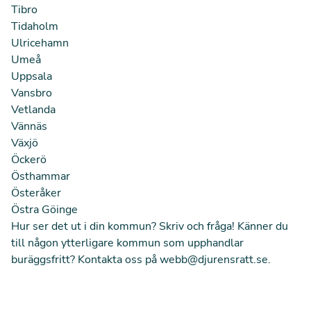
Tibro
Tidaholm
Ulricehamn
Umeå
Uppsala
Vansbro
Vetlanda
Vännäs
Växjö
Öckerö
Östhammar
Österåker
Östra Göinge
Hur ser det ut i din kommun? Skriv och fråga! Känner du
till någon ytterligare kommun som upphandlar
buräggsfritt? Kontakta oss på
webb@djurensratt.se
.