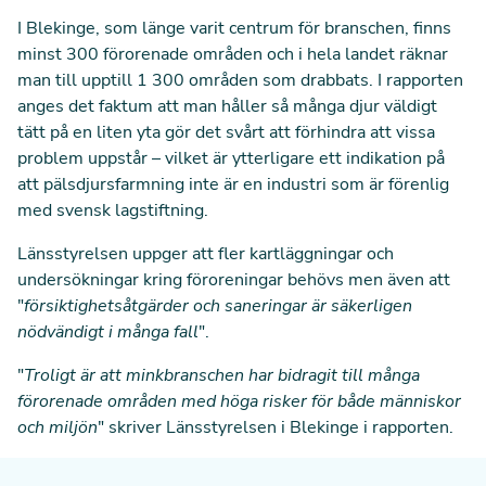
I Blekinge, som länge varit centrum för branschen, finns
minst 300 förorenade områden och i hela landet räknar
man till upptill 1 300 områden som drabbats. I rapporten
anges det faktum att man håller så många djur väldigt
tätt på en liten yta gör det svårt att förhindra att vissa
problem uppstår – vilket är ytterligare ett indikation på
att pälsdjursfarmning inte är en industri som är förenlig
med svensk lagstiftning.
Länsstyrelsen uppger att fler kartläggningar och
undersökningar kring föroreningar behövs men även att
"
försiktighetsåtgärder och saneringar är säkerligen
nödvändigt i många fall
".
"
Troligt är att minkbranschen har bidragit till många
förorenade områden med höga risker för både människor
och miljön
" skriver Länsstyrelsen i Blekinge i rapporten.