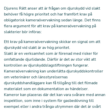
Djurens Rätt anser att är frågan om djurskydd vid slakt
behöver få högre prioritet och har framfört krav på
obligatorisk kameraövervakning sedan länge. Det finns
flera argument för att krav på kameraövervakning på
slakterier bör införas:
Ett krav på kameraövervakning skickar en signal om att
djurskydd vid slakt är av hög prioritet.
Slakt är en verksamhet som är förenad med risker för
omfattande djurlidande. Därför är det av stor vikt att
kontrollen av djurskyddslagstiftningen fungerar.
Kameraövervakning kan underlätta djurskyddskontroller
om veterinärer och länsstyrelsernas
djurskyddshandläggare kan få tillgång till det filmade
materialet som en dokumentation av händelser.
Kameror kan placeras där det kan vara svårare med annan
inspektion, som inne i system för gasbedövning till
exempel eller i andra trånga utrymmen där det är svårt