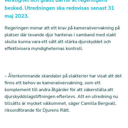
verklighet och gläds därför åt regeringens
besked. Utredningen ska redovisas senast 31
maj 2023.
Regeringen menar
att ett krav på kameraövervakning på
platser där levande djur hanteras i samband med slakt
skulle kunna vara ett sätt att stärka djurskyddet och
effektivisera myndigheternas kontroll.
– Återkommande skandaler på slakterier har visat att det
finns ett behov av kameraövervakning, som ett
komplement till andra åtgärder för att säkerställa att
djurskyddslagstiftningen efterlevs. Att en utredning nu
tillsätts är mycket välkommet, säger Camilla Bergvall,
riksordförande för Djurens Rätt.