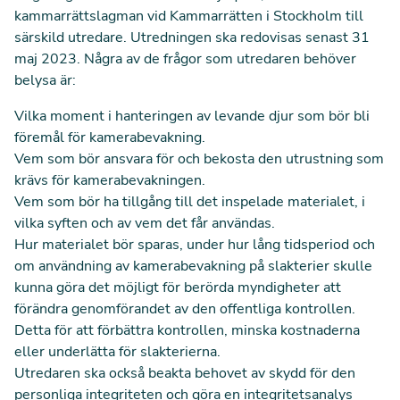
kammarrättslagman vid Kammarrätten i Stockholm till
särskild utredare. Utredningen ska redovisas senast 31
maj 2023. Några av de
frågor som utredaren behöver
belysa
är:
Vilka moment i hanteringen av levande djur som bör bli
föremål för kamerabevakning.
Vem som bör ansvara för och bekosta den utrustning som
krävs för kamerabevakningen.
Vem som bör ha tillgång till det inspelade materialet, i
vilka syften och av vem det får användas.
Hur materialet bör sparas, under hur lång tidsperiod och
om användning av kamerabevakning på slakterier skulle
kunna göra det möjligt för berörda myndigheter att
förändra genomförandet av den offentliga kontrollen.
Detta för att förbättra kontrollen, minska kostnaderna
eller underlätta för slakterierna.
Utredaren ska också beakta behovet av skydd för den
personliga integriteten och göra en integritetsanalys