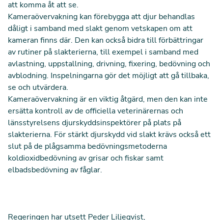
att komma åt att se.
Kameraövervakning kan förebygga att djur behandlas
dåligt i samband med slakt genom vetskapen om att
kameran finns där. Den kan också bidra till förbättringar
av rutiner på slakterierna, till exempel i samband med
avlastning, uppstallning, drivning, fixering, bedövning och
avblodning. Inspelningarna gör det möjligt att gå tillbaka,
se och utvärdera.
Kameraövervakning är en viktig åtgärd, men den kan inte
ersätta kontroll av de officiella veterinärernas och
länsstyrelsens djurskyddsinspektörer på plats på
slakterierna. För stärkt djurskydd vid slakt krävs också ett
slut på de plågsamma bedövningsmetoderna
koldioxidbedövning av grisar och fiskar samt
elbadsbedövning av fåglar.
Regeringen har utsett Peder Liljeqvist,