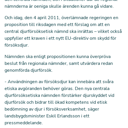
nämnderna är oeniga skulle ärenden kunna gå vidare.
Och idag, den 4 april 2011, överlämnade regeringen en
proposition till riksdagen med ett förslag om att en
central djurförsöksetisk nämnd ska inrättas – vilket också
uppfyller ett kraven i ett nytt EU-direktiv om skydd för
försöksdjur.
Nämnden ska enligt propositionen kunna överpröva
beslut från regionala nämnder, samt utvärdera redan
genomförda djurförsök.
- Användningen av försöksdjur kan innebära att svåra
etiska avgöranden behöver göras. Den nya centrala
djurförsöksetiska nämnden förstärker djurskyddet vid
djurförsök och bidrar till ökad kompetens vid etisk
bedömning av djur i försöksverksamhet, säger
landsbygdsminister Eskil Erlandsson i ett
pressmeddelande.