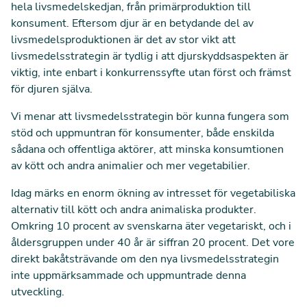
hela livsmedelskedjan, från primärproduktion till
konsument. Eftersom djur är en betydande del av
livsmedelsproduktionen är det av stor vikt att
livsmedelsstrategin är tydlig i att djurskyddsaspekten är
viktig, inte enbart i konkurrenssyfte utan först och främst
för djuren själva.
Vi menar att livsmedelsstrategin bör kunna fungera som
stöd och uppmuntran för konsumenter, både enskilda
sådana och offentliga aktörer, att minska konsumtionen
av kött och andra animalier och mer vegetabilier.
Idag märks en enorm ökning av intresset för vegetabiliska
alternativ till kött och andra animaliska produkter.
Omkring 10 procent av svenskarna äter vegetariskt, och i
åldersgruppen under 40 år är siffran 20 procent. Det vore
direkt bakåtsträvande om den nya livsmedelsstrategin
inte uppmärksammade och uppmuntrade denna
utveckling.