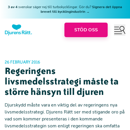
3 av 4
svenskar säger nej till turbokycklingar. Gör du?
Signera det öppna
brevet till kycklingindustrin →
STÖD OSS
26 FEBRUARY 2016
Regeringens
livsmedelsstrategi måste ta
större hänsyn till djuren
Djurskydd måste vara en viktig del av regeringens nya
livsmedelsstrategi. Djurens Rätt ser med stigande oro på
vad som kommer presenteras i den kommande
livsmedelsstrategin som enligt regeringen ska omfatta