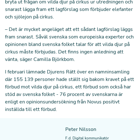
bryta ut frågan om vilda djur på cirkus ur utredningen och
snarast lägga fram ett lagförslag som förbjuder elefanter
och sjölejon på cirkus.
– Det är mycket angeläget att ett sådant lagförslag läggs
fram snarast. Såväl svenska som europeiska experter och
opinionen bland svenska folket talar för att vilda djur på
cirkus måste förbjudas. Det finns ingen anledning att
vänta, säger Camilla Björkbom.
I februari lämnade Djurens Rätt över en namninsamling
där 155 139 personer hade ställt sig bakom kravet på ett
förbud mot vilda djur på cirkus, ett förbud som också har
stöd av svenska folket - 76 procent av svenskarna är
enligt en opinionsundersökning från Novus positivt
inställda till ett förbud.
Peter Nilsson
F.d. Digital kommunikatör