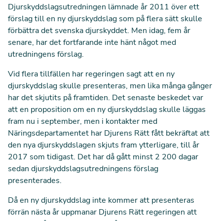
Djurskyddslagsutredningen lämnade år 2011 över ett
förslag till en ny djurskyddslag som på flera sätt skulle
förbättra det svenska djurskyddet. Men idag, fem år
senare, har det fortfarande inte hänt något med
utredningens förslag.
Vid flera tillfällen har regeringen sagt att en ny
djurskyddslag skulle presenteras, men lika många gånger
har det skjutits på framtiden. Det senaste beskedet var
att en proposition om en ny djurskyddslag skulle läggas
fram nu i september, men i kontakter med
Näringsdepartamentet har Djurens Rätt fått bekräftat att
den nya djurskyddslagen skjuts fram ytterligare, till år
2017 som tidigast. Det har då gått minst 2 200 dagar
sedan djurskyddslagsutredningens förslag
presenterades.
Då en ny djurskyddslag inte kommer att presenteras
förrän nästa år uppmanar Djurens Rätt regeringen att