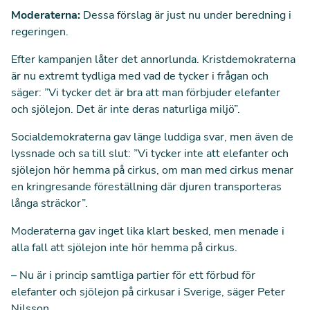
Moderaterna:
Dessa förslag är just nu under beredning i
regeringen.
Efter kampanjen låter det annorlunda. Kristdemokraterna
är nu extremt tydliga med vad de tycker i frågan och
säger: ”Vi tycker det är bra att man förbjuder elefanter
och sjölejon. Det är inte deras naturliga miljö”.
Socialdemokraterna gav länge luddiga svar, men även de
lyssnade och sa till slut: ”Vi tycker inte att elefanter och
sjölejon hör hemma på cirkus, om man med cirkus menar
en kringresande föreställning där djuren transporteras
långa sträckor”.
Moderaterna gav inget lika klart besked, men menade i
alla fall att sjölejon inte hör hemma på cirkus.
– Nu är i princip samtliga partier för ett förbud för
elefanter och sjölejon på cirkusar i Sverige, säger Peter
Nilsson.