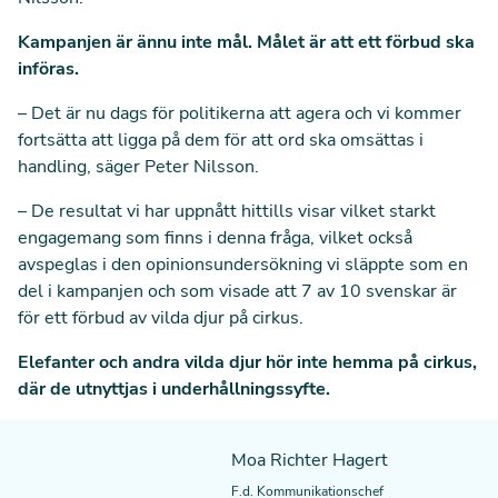
Kampanjen är ännu inte mål. Målet är att ett förbud ska
införas.
– Det är nu dags för politikerna att agera och vi kommer
fortsätta att ligga på dem för att ord ska omsättas i
handling, säger Peter Nilsson.
– De resultat vi har uppnått hittills visar vilket starkt
engagemang som finns i denna fråga, vilket också
avspeglas i den opinionsundersökning vi släppte som en
del i kampanjen och som visade att 7 av 10 svenskar är
för ett förbud av vilda djur på cirkus.
Elefanter och andra vilda djur hör inte hemma på cirkus,
där de utnyttjas i underhållningssyfte.
Moa Richter Hagert
F.d. Kommunikationschef