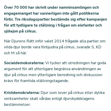
Över 70 000 har skrivit under namninsamlingen och
engagemanget har sannerligen inte gått politikerna
förbi. Tre riksdagspartier bestämde sig efter kampanjen
för att tydligare ta ställning i frågan om elefanter och
sjölejon på cirkus.
När Djurens Rätt inför valet 2014 frågade alla partier om
vilda djur borde vara förbjudna på cirkus, svarade S, KD
och M så här.
Socialdemokoraterna:
Vi tycker att utredningen har goda
argument för att ytterligare begränsa användningen av
djur på cirkus men ytterligare beredning och diskussion
krävs för framtida ställningstagande.
Kristdemokraterna:
Djur som lever på cirkus eller dylika
verksamheter skall vårdas enligt djurskyddslagens
bestämmelser.