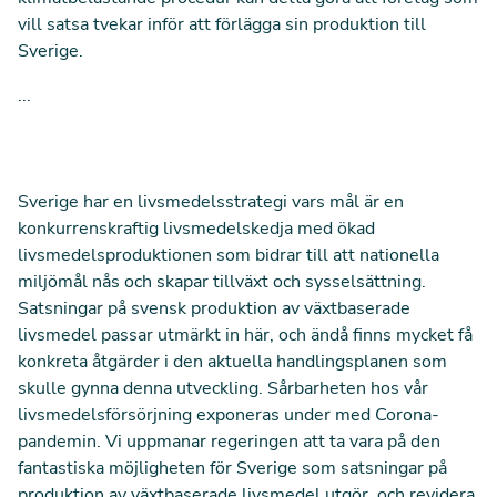
vill satsa tvekar inför att förlägga sin produktion till
Sverige.
...
Sverige har en livsmedelsstrategi vars mål är en
konkurrenskraftig livsmedelskedja med ökad
livsmedelsproduktionen som bidrar till att nationella
miljömål nås och skapar tillväxt och sysselsättning.
Satsningar på svensk produktion av växtbaserade
livsmedel passar utmärkt in här, och ändå finns mycket få
konkreta åtgärder i den aktuella handlingsplanen som
skulle gynna denna utveckling. Sårbarheten hos vår
livsmedelsförsörjning exponeras under med Corona-
pandemin. Vi uppmanar regeringen att ta vara på den
fantastiska möjligheten för Sverige som satsningar på
produktion av växtbaserade livsmedel utgör, och revidera