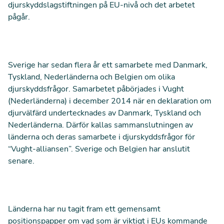
djurskyddslagstiftningen på EU-nivå
och det arbetet
pågår.
Sverige har sedan flera år ett samarbete med Danmark,
Tyskland, Nederländerna och Belgien om olika
djurskyddsfrågor. Samarbetet påbörjades i Vught
(Nederländerna) i december 2014 när en deklaration om
djurvälfärd undertecknades av Danmark, Tyskland och
Nederländerna. Därför kallas sammanslutningen av
länderna och deras samarbete i djurskyddsfrågor för
“Vught-alliansen”.
Sverige och Belgien har anslutit
senare.
Länderna har nu tagit fram ett gemensamt
positionspapper
om vad som är viktigt i EUs kommande