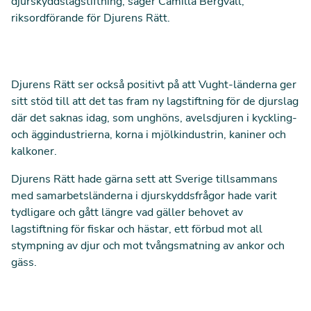
djurskyddslagstiftning, säger Camilla Bergvall,
riksordförande för Djurens Rätt.
Djurens Rätt ser också positivt på att Vught-länderna ger
sitt stöd till att det tas fram ny lagstiftning för de djurslag
där det saknas idag, som unghöns, avelsdjuren i kyckling-
och äggindustrierna, korna i mjölkindustrin, kaniner och
kalkoner.
Djurens Rätt hade gärna sett att Sverige tillsammans
med samarbetsländerna i djurskyddsfrågor hade varit
tydligare och gått längre vad gäller behovet av
lagstiftning för fiskar och hästar, ett förbud mot all
stympning av djur och mot tvångsmatning av ankor och
gäss.