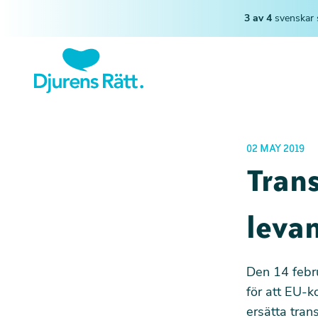
3 av 4
svenskar 
02 MAY 2019
Trans
leva
Den 14 febr
för att EU-k
ersätta trans