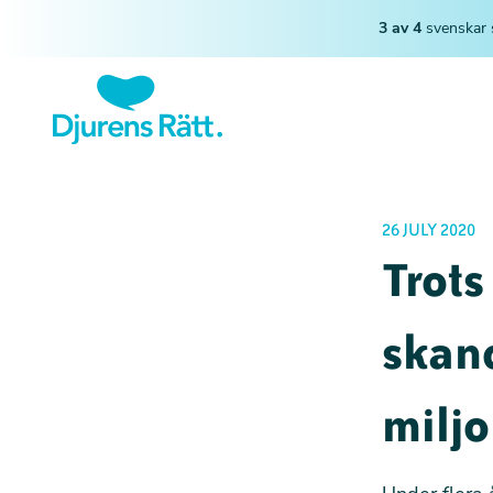
3 av 4
svenskar 
26 JULY 2020
Trots
skand
miljo