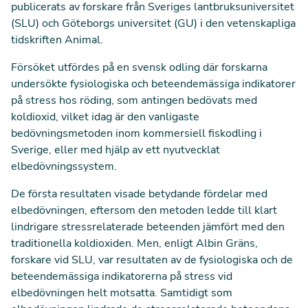
publicerats av forskare från Sveriges lantbruksuniversitet
(SLU) och Göteborgs universitet (GU) i den vetenskapliga
tidskriften Animal.
Försöket utfördes på en svensk odling där forskarna
undersökte fysiologiska och beteendemässiga indikatorer
på stress hos röding, som antingen bedövats med
koldioxid, vilket idag är den vanligaste
bedövningsmetoden inom kommersiell fiskodling i
Sverige, eller med hjälp av ett nyutvecklat
elbedövningssystem.
De första resultaten visade betydande fördelar med
elbedövningen, eftersom den metoden ledde till klart
lindrigare stressrelaterade beteenden jämfört med den
traditionella koldioxiden. Men, enligt Albin Gräns,
forskare vid SLU, var resultaten av de fysiologiska och de
beteendemässiga indikatorerna på stress vid
elbedövningen helt motsatta. Samtidigt som