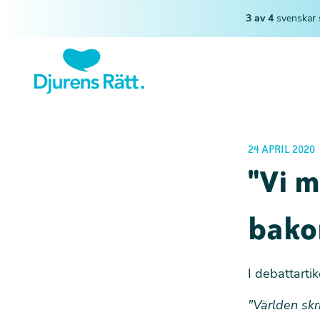
3 av 4
svenskar 
24 APRIL 2020
"Vi m
bako
I debattarti
"Världen skr