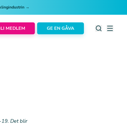
cklingindustrin →
BLI MEDLEM
GE EN GÅVA
-19. Det blir