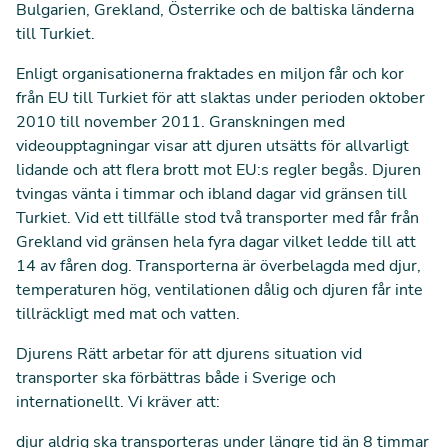
Bulgarien, Grekland, Österrike och de baltiska länderna
till Turkiet.
Enligt organisationerna fraktades en miljon får och kor
från EU till Turkiet för att slaktas under perioden oktober
2010 till november 2011. Granskningen med
videoupptagningar visar att djuren utsätts för allvarligt
lidande och att flera brott mot EU:s regler begås. Djuren
tvingas vänta i timmar och ibland dagar vid gränsen till
Turkiet. Vid ett tillfälle stod två transporter med får från
Grekland vid gränsen hela fyra dagar vilket ledde till att
14 av fåren dog. Transporterna är överbelagda med djur,
temperaturen hög, ventilationen dålig och djuren får inte
tillräckligt med mat och vatten.
Djurens Rätt arbetar för att djurens situation vid
transporter ska förbättras både i Sverige och
internationellt. Vi kräver att:
djur aldrig ska transporteras under längre tid än 8 timmar