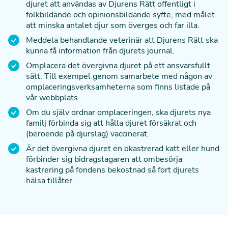
djuret att användas av Djurens Rätt offentligt i
folkbildande och opinionsbildande syfte, med målet
att minska antalet djur som överges och far illa.
Meddela behandlande veterinär att Djurens Rätt ska
kunna få information från djurets journal.
Omplacera det övergivna djuret på ett ansvarsfullt
sätt. Till exempel genom samarbete med någon av
omplaceringsverksamheterna som finns listade på
vår webbplats
.
Om du själv ordnar omplaceringen, ska djurets nya
familj förbinda sig att hålla djuret försäkrat och
(beroende på djurslag) vaccinerat.
Är det övergivna djuret en okastrerad katt eller hund
förbinder sig bidragstagaren att ombesörja
kastrering på fondens bekostnad så fort djurets
hälsa tillåter.