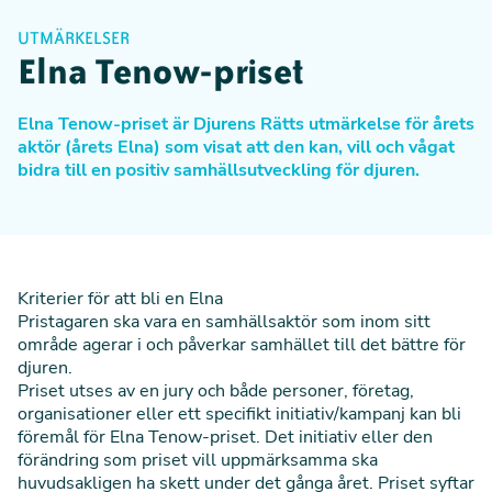
UTMÄRKELSER
Elna Tenow-priset
Elna Tenow-priset är Djurens Rätts utmärkelse för årets
aktör (årets Elna) som visat att den kan, vill och vågat
bidra till en positiv samhällsutveckling för djuren.
Kriterier för att bli en Elna
Pristagaren ska vara en samhällsaktör som inom sitt
område agerar i och påverkar samhället till det bättre för
djuren.
Priset utses av en jury och både personer, företag,
organisationer eller ett specifikt initiativ/kampanj kan bli
föremål för Elna Tenow-priset. Det initiativ eller den
förändring som priset vill uppmärksamma ska
huvudsakligen ha skett under det gånga året. Priset syftar