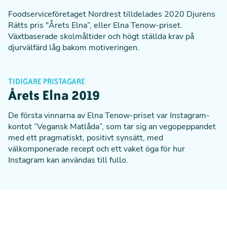
Foodserviceföretaget Nordrest
tilldelades 2020 Djurens
Rätts pris "Årets Elna”
, eller Elna Tenow-priset.
Växtbaserade skolmåltider och högt ställda krav på
djurvälfärd låg bakom motiveringen.
TIDIGARE PRISTAGARE
Årets Elna 2019
De första vinnarna av Elna Tenow-priset var Instagram-
kontot ”Vegansk Matlåda”
, som tar sig an vegopeppandet
med ett pragmatiskt, positivt synsätt, med
välkomponerade recept och ett vaket öga för hur
Instagram kan användas till fullo.