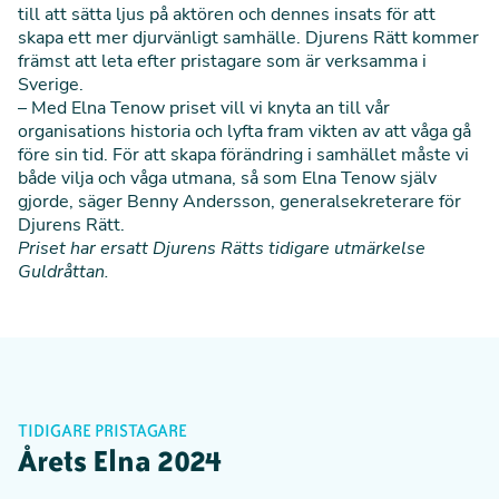
till att sätta ljus på aktören och dennes insats för att
skapa ett mer djurvänligt samhälle. Djurens Rätt kommer
främst att leta efter pristagare som är verksamma i
Sverige.
– Med Elna Tenow priset vill vi knyta an till vår
organisations historia och lyfta fram vikten av att våga gå
före sin tid. För att skapa förändring i samhället måste vi
både vilja och våga utmana, så som Elna Tenow själv
gjorde, säger Benny Andersson, generalsekreterare för
Djurens Rätt.
Priset har ersatt Djurens Rätts tidigare utmärkelse
Guldråttan.
TIDIGARE PRISTAGARE
Årets Elna 2024